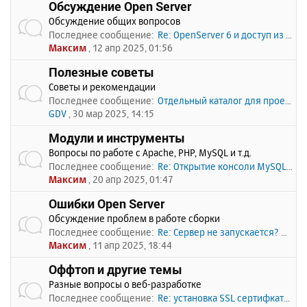
Обсуждение Open Server
Обсуждение общих вопросов
Последнее сообщение:
Re: OpenServer 6 и доступ из …
Максим
, 12 апр 2025, 01:56
Полезные советы
Советы и рекомендации
Последнее сообщение:
Отдельный каталог для проекто…
GDV
, 30 мар 2025, 14:15
Модули и инструменты
Вопросы по работе с Apache, PHP, MySQL и т.д.
Последнее сообщение:
Re: Открытие консоли MySQL по…
Максим
, 20 апр 2025, 01:47
Ошибки Open Server
Обсуждение проблем в работе сборки
Последнее сообщение:
Re: Сервер не запускается? Пи…
Максим
, 11 апр 2025, 18:44
Оффтоп и другие темы
Разные вопросы о веб-разработке
Последнее сообщение:
Re: установка SSL сертифката