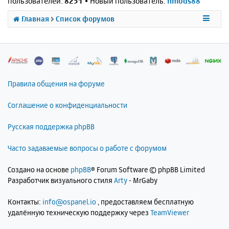
пользователей:
8251
• Новый пользователь:
nmods88
Главная
Список форумов
Правила общения на форуме
Соглашение о конфиденциальности
Русская поддержка phpBB
Часто задаваемые вопросы о работе с форумом
Создано на основе
phpBB
® Forum Software © phpBB Limited
Разработчик визуального стиля
Arty
- MrGaby
Контакты:
info@ospanel.io
, предоставляем бесплатную
удалённую техническую поддержку через
TeamViewer