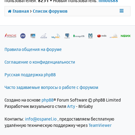
пользователей:
8251
• Новый пользователь:
nmods88
Главная
Список форумов
Правила общения на форуме
Соглашение о конфиденциальности
Русская поддержка phpBB
Часто задаваемые вопросы о работе с форумом
Создано на основе
phpBB
® Forum Software © phpBB Limited
Разработчик визуального стиля
Arty
- MrGaby
Контакты:
info@ospanel.io
, предоставляем бесплатную
удалённую техническую поддержку через
TeamViewer