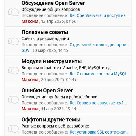
Обсуждение Open Server
Обсуждение общих вопросов
Последнее сообщение:
Re: OpenServer 6 и доступ из …
Максим
, 12 апр 2025, 01:56
Полезные советы
Советы и рекомендации
Последнее сообщение:
Отдельный каталог для проекто…
GDV
, 30 мар 2025, 14:15
Модули и инструменты
Вопросы по работе с Apache, PHP, MySQL и т.д.
Последнее сообщение:
Re: Открытие консоли MySQL по…
Максим
, 20 апр 2025, 01:47
Ошибки Open Server
Обсуждение проблем в работе сборки
Последнее сообщение:
Re: Сервер не запускается? Пи…
Максим
, 11 апр 2025, 18:44
Оффтоп и другие темы
Разные вопросы о веб-разработке
Последнее сообщение:
Re: установка SSL сертифката