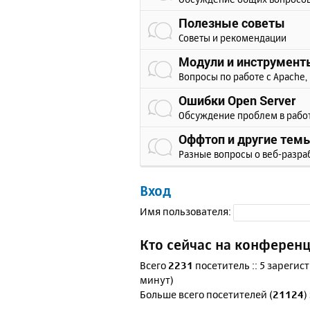
Полезные советы
Советы и рекомендации
Модули и инструмент
Вопросы по работе с Apache, 
Ошибки Open Server
Обсуждение проблем в рабо
Оффтоп и другие тем
Разные вопросы о веб-разра
Вход
Имя пользователя:
Кто сейчас на конферен
Всего
2231
посетитель :: 5 зарегис
минут)
Больше всего посетителей (
21124
)