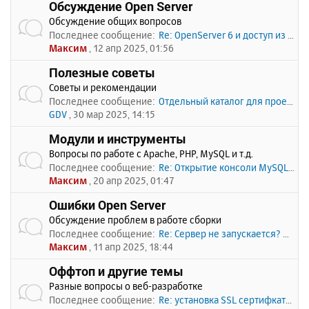
Обсуждение Open Server
Обсуждение общих вопросов
Последнее сообщение:
Re: OpenServer 6 и доступ из …
Максим
, 12 апр 2025, 01:56
Полезные советы
Советы и рекомендации
Последнее сообщение:
Отдельный каталог для проекто…
GDV
, 30 мар 2025, 14:15
Модули и инструменты
Вопросы по работе с Apache, PHP, MySQL и т.д.
Последнее сообщение:
Re: Открытие консоли MySQL по…
Максим
, 20 апр 2025, 01:47
Ошибки Open Server
Обсуждение проблем в работе сборки
Последнее сообщение:
Re: Сервер не запускается? Пи…
Максим
, 11 апр 2025, 18:44
Оффтоп и другие темы
Разные вопросы о веб-разработке
Последнее сообщение:
Re: установка SSL сертифката