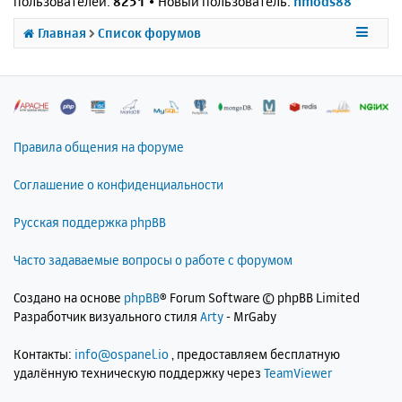
пользователей:
8251
• Новый пользователь:
nmods88
Главная
Список форумов
Правила общения на форуме
Соглашение о конфиденциальности
Русская поддержка phpBB
Часто задаваемые вопросы о работе с форумом
Создано на основе
phpBB
® Forum Software © phpBB Limited
Разработчик визуального стиля
Arty
- MrGaby
Контакты:
info@ospanel.io
, предоставляем бесплатную
удалённую техническую поддержку через
TeamViewer