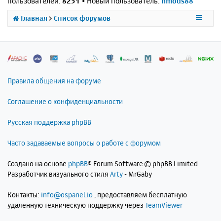
пользователей:
8251
• Новый пользователь:
nmods88
Главная
Список форумов
Правила общения на форуме
Соглашение о конфиденциальности
Русская поддержка phpBB
Часто задаваемые вопросы о работе с форумом
Создано на основе
phpBB
® Forum Software © phpBB Limited
Разработчик визуального стиля
Arty
- MrGaby
Контакты:
info@ospanel.io
, предоставляем бесплатную
удалённую техническую поддержку через
TeamViewer