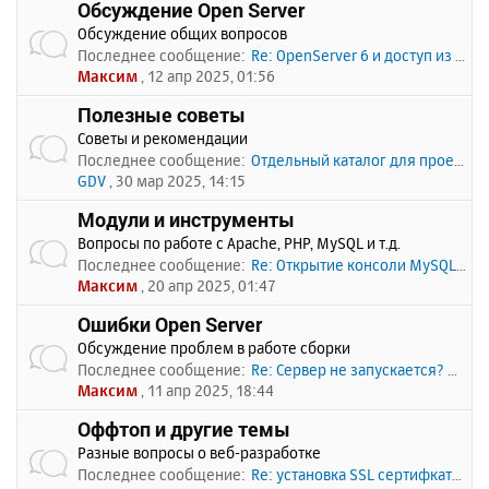
Обсуждение Open Server
Обсуждение общих вопросов
Последнее сообщение:
Re: OpenServer 6 и доступ из …
Максим
, 12 апр 2025, 01:56
Полезные советы
Советы и рекомендации
Последнее сообщение:
Отдельный каталог для проекто…
GDV
, 30 мар 2025, 14:15
Модули и инструменты
Вопросы по работе с Apache, PHP, MySQL и т.д.
Последнее сообщение:
Re: Открытие консоли MySQL по…
Максим
, 20 апр 2025, 01:47
Ошибки Open Server
Обсуждение проблем в работе сборки
Последнее сообщение:
Re: Сервер не запускается? Пи…
Максим
, 11 апр 2025, 18:44
Оффтоп и другие темы
Разные вопросы о веб-разработке
Последнее сообщение:
Re: установка SSL сертифката