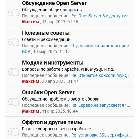
Обсуждение Open Server
Обсуждение общих вопросов
Последнее сообщение:
Re: OpenServer 6 и доступ из …
Максим
, 12 апр 2025, 01:56
Полезные советы
Советы и рекомендации
Последнее сообщение:
Отдельный каталог для проекто…
GDV
, 30 мар 2025, 14:15
Модули и инструменты
Вопросы по работе с Apache, PHP, MySQL и т.д.
Последнее сообщение:
Re: Открытие консоли MySQL по…
Максим
, 20 апр 2025, 01:47
Ошибки Open Server
Обсуждение проблем в работе сборки
Последнее сообщение:
Re: Сервер не запускается? Пи…
Максим
, 11 апр 2025, 18:44
Оффтоп и другие темы
Разные вопросы о веб-разработке
Последнее сообщение:
Re: установка SSL сертифката