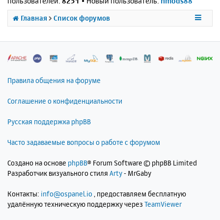
пользователей:
8251
• Новый пользователь:
nmods88
Главная
Список форумов
Правила общения на форуме
Соглашение о конфиденциальности
Русская поддержка phpBB
Часто задаваемые вопросы о работе с форумом
Создано на основе
phpBB
® Forum Software © phpBB Limited
Разработчик визуального стиля
Arty
- MrGaby
Контакты:
info@ospanel.io
, предоставляем бесплатную
удалённую техническую поддержку через
TeamViewer