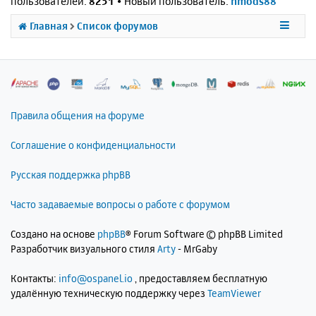
пользователей:
8251
• Новый пользователь:
nmods88
Главная
Список форумов
Правила общения на форуме
Соглашение о конфиденциальности
Русская поддержка phpBB
Часто задаваемые вопросы о работе с форумом
Создано на основе
phpBB
® Forum Software © phpBB Limited
Разработчик визуального стиля
Arty
- MrGaby
Контакты:
info@ospanel.io
, предоставляем бесплатную
удалённую техническую поддержку через
TeamViewer