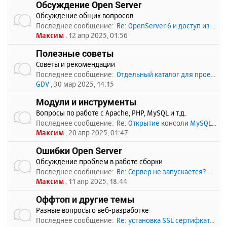
Обсуждение Open Server
Обсуждение общих вопросов
Последнее сообщение:
Re: OpenServer 6 и доступ из …
Максим
, 12 апр 2025, 01:56
Полезные советы
Советы и рекомендации
Последнее сообщение:
Отдельный каталог для проекто…
GDV
, 30 мар 2025, 14:15
Модули и инструменты
Вопросы по работе с Apache, PHP, MySQL и т.д.
Последнее сообщение:
Re: Открытие консоли MySQL по…
Максим
, 20 апр 2025, 01:47
Ошибки Open Server
Обсуждение проблем в работе сборки
Последнее сообщение:
Re: Сервер не запускается? Пи…
Максим
, 11 апр 2025, 18:44
Оффтоп и другие темы
Разные вопросы о веб-разработке
Последнее сообщение:
Re: установка SSL сертифката