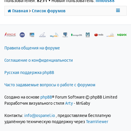
пользователей:
8251
• Новый пользователь:
nmods88
Главная
Список форумов
Правила общения на форуме
Соглашение о конфиденциальности
Русская поддержка phpBB
Часто задаваемые вопросы о работе с форумом
Создано на основе
phpBB
® Forum Software © phpBB Limited
Разработчик визуального стиля
Arty
- MrGaby
Контакты:
info@ospanel.io
, предоставляем бесплатную
удалённую техническую поддержку через
TeamViewer