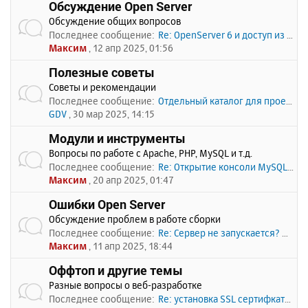
Обсуждение Open Server
Обсуждение общих вопросов
Последнее сообщение:
Re: OpenServer 6 и доступ из …
Максим
, 12 апр 2025, 01:56
Полезные советы
Советы и рекомендации
Последнее сообщение:
Отдельный каталог для проекто…
GDV
, 30 мар 2025, 14:15
Модули и инструменты
Вопросы по работе с Apache, PHP, MySQL и т.д.
Последнее сообщение:
Re: Открытие консоли MySQL по…
Максим
, 20 апр 2025, 01:47
Ошибки Open Server
Обсуждение проблем в работе сборки
Последнее сообщение:
Re: Сервер не запускается? Пи…
Максим
, 11 апр 2025, 18:44
Оффтоп и другие темы
Разные вопросы о веб-разработке
Последнее сообщение:
Re: установка SSL сертифката