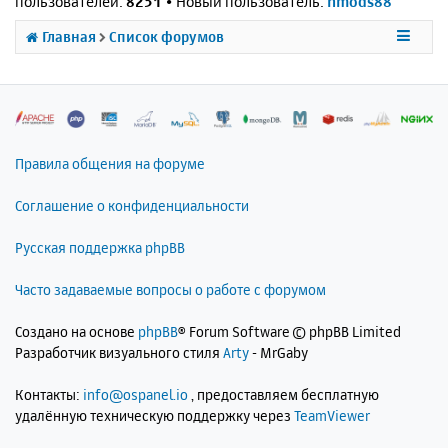
пользователей:
8251
• Новый пользователь:
nmods88
Главная
Список форумов
Правила общения на форуме
Соглашение о конфиденциальности
Русская поддержка phpBB
Часто задаваемые вопросы о работе с форумом
Создано на основе
phpBB
® Forum Software © phpBB Limited
Разработчик визуального стиля
Arty
- MrGaby
Контакты:
info@ospanel.io
, предоставляем бесплатную
удалённую техническую поддержку через
TeamViewer