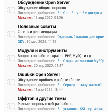
Обсуждение Open Server
Обсуждение общих вопросов
Последнее сообщение:
Re: OpenServer 6 и доступ из …
Максим
, 12 апр 2025, 01:56
Полезные советы
Советы и рекомендации
Последнее сообщение:
Отдельный каталог для проекто…
GDV
, 30 мар 2025, 14:15
Модули и инструменты
Вопросы по работе с Apache, PHP, MySQL и т.д.
Последнее сообщение:
Re: Открытие консоли MySQL по…
Максим
, 20 апр 2025, 01:47
Ошибки Open Server
Обсуждение проблем в работе сборки
Последнее сообщение:
Re: Сервер не запускается? Пи…
Максим
, 11 апр 2025, 18:44
Оффтоп и другие темы
Разные вопросы о веб-разработке
Последнее сообщение:
Re: установка SSL сертифката