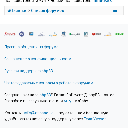
пользователей:
8251
• Новый пользователь:
nmods88
Главная
Список форумов
Правила общения на форуме
Соглашение о конфиденциальности
Русская поддержка phpBB
Часто задаваемые вопросы о работе с форумом
Создано на основе
phpBB
® Forum Software © phpBB Limited
Разработчик визуального стиля
Arty
- MrGaby
Контакты:
info@ospanel.io
, предоставляем бесплатную
удалённую техническую поддержку через
TeamViewer