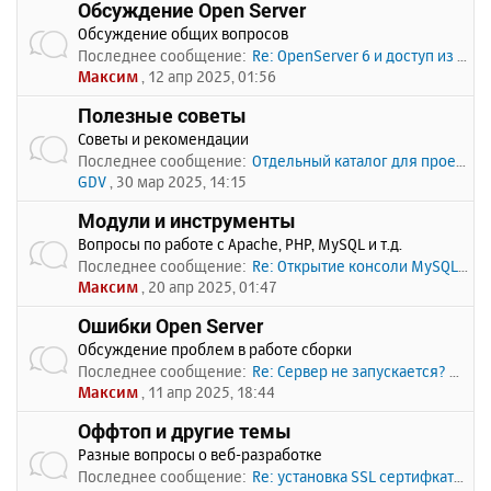
Обсуждение Open Server
Обсуждение общих вопросов
Последнее сообщение:
Re: OpenServer 6 и доступ из …
Максим
, 12 апр 2025, 01:56
Полезные советы
Советы и рекомендации
Последнее сообщение:
Отдельный каталог для проекто…
GDV
, 30 мар 2025, 14:15
Модули и инструменты
Вопросы по работе с Apache, PHP, MySQL и т.д.
Последнее сообщение:
Re: Открытие консоли MySQL по…
Максим
, 20 апр 2025, 01:47
Ошибки Open Server
Обсуждение проблем в работе сборки
Последнее сообщение:
Re: Сервер не запускается? Пи…
Максим
, 11 апр 2025, 18:44
Оффтоп и другие темы
Разные вопросы о веб-разработке
Последнее сообщение:
Re: установка SSL сертифката