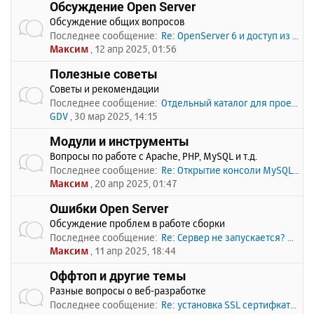
Обсуждение Open Server
Обсуждение общих вопросов
Последнее сообщение:
Re: OpenServer 6 и доступ из …
Максим
, 12 апр 2025, 01:56
Полезные советы
Советы и рекомендации
Последнее сообщение:
Отдельный каталог для проекто…
GDV
, 30 мар 2025, 14:15
Модули и инструменты
Вопросы по работе с Apache, PHP, MySQL и т.д.
Последнее сообщение:
Re: Открытие консоли MySQL по…
Максим
, 20 апр 2025, 01:47
Ошибки Open Server
Обсуждение проблем в работе сборки
Последнее сообщение:
Re: Сервер не запускается? Пи…
Максим
, 11 апр 2025, 18:44
Оффтоп и другие темы
Разные вопросы о веб-разработке
Последнее сообщение:
Re: установка SSL сертифката