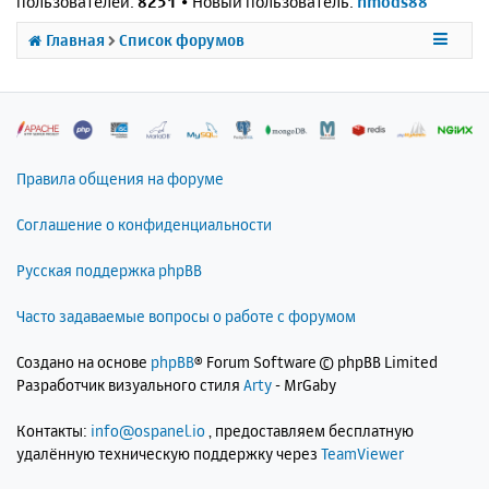
пользователей:
8251
• Новый пользователь:
nmods88
Главная
Список форумов
Правила общения на форуме
Соглашение о конфиденциальности
Русская поддержка phpBB
Часто задаваемые вопросы о работе с форумом
Создано на основе
phpBB
® Forum Software © phpBB Limited
Разработчик визуального стиля
Arty
- MrGaby
Контакты:
info@ospanel.io
, предоставляем бесплатную
удалённую техническую поддержку через
TeamViewer