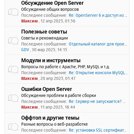
Обсуждение Open Server
Обсуждение общих вопросов
Последнее сообщение:
Re: OpenServer 6 и доступ из …
Максим
, 12 апр 2025, 01:56
Полезные советы
Советы и рекомендации
Последнее сообщение:
Отдельный каталог для проекто…
GDV
, 30 мар 2025, 14:15
Модули и инструменты
Вопросы по работе с Apache, PHP, MySQL и т.д.
Последнее сообщение:
Re: Открытие консоли MySQL по…
Максим
, 20 апр 2025, 01:47
Ошибки Open Server
Обсуждение проблем в работе сборки
Последнее сообщение:
Re: Сервер не запускается? Пи…
Максим
, 11 апр 2025, 18:44
Оффтоп и другие темы
Разные вопросы о веб-разработке
Последнее сообщение:
Re: установка SSL сертифката