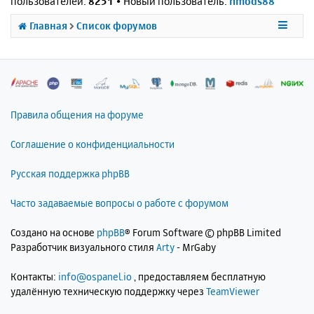
пользователей:
8251
• Новый пользователь:
nmods88
Главная
Список форумов
Правила общения на форуме
Соглашение о конфиденциальности
Русская поддержка phpBB
Часто задаваемые вопросы о работе с форумом
Создано на основе
phpBB
® Forum Software © phpBB Limited
Разработчик визуального стиля
Arty
- MrGaby
Контакты:
info@ospanel.io
, предоставляем бесплатную
удалённую техническую поддержку через
TeamViewer