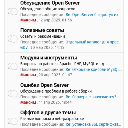
Обсуждение Open Server
Обсуждение общих вопросов
Последнее сообщение:
Re: OpenServer 6 и доступ из …
Максим
, 12 апр 2025, 01:56
Полезные советы
Советы и рекомендации
Последнее сообщение:
Отдельный каталог для проекто…
GDV
, 30 мар 2025, 14:15
Модули и инструменты
Вопросы по работе с Apache, PHP, MySQL и т.д.
Последнее сообщение:
Re: Открытие консоли MySQL по…
Максим
, 20 апр 2025, 01:47
Ошибки Open Server
Обсуждение проблем в работе сборки
Последнее сообщение:
Re: Сервер не запускается? Пи…
Максим
, 11 апр 2025, 18:44
Оффтоп и другие темы
Разные вопросы о веб-разработке
Последнее сообщение:
Re: установка SSL сертифката