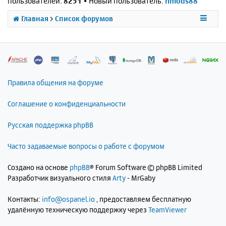
пользователей:
8251
• Новый пользователь:
nmods88
Главная
Список форумов
Правила общения на форуме
Соглашение о конфиденциальности
Русская поддержка phpBB
Часто задаваемые вопросы о работе с форумом
Создано на основе
phpBB
® Forum Software © phpBB Limited
Разработчик визуального стиля
Arty
- MrGaby
Контакты:
info@ospanel.io
, предоставляем бесплатную
удалённую техническую поддержку через
TeamViewer