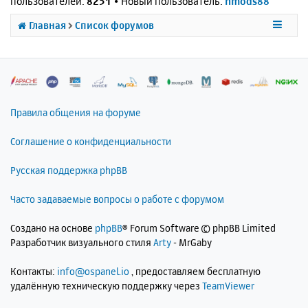
пользователей:
8251
• Новый пользователь:
nmods88
Главная
Список форумов
Правила общения на форуме
Соглашение о конфиденциальности
Русская поддержка phpBB
Часто задаваемые вопросы о работе с форумом
Создано на основе
phpBB
® Forum Software © phpBB Limited
Разработчик визуального стиля
Arty
- MrGaby
Контакты:
info@ospanel.io
, предоставляем бесплатную
удалённую техническую поддержку через
TeamViewer