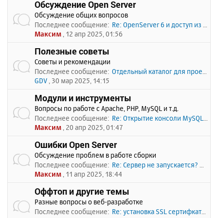
Обсуждение Open Server
Обсуждение общих вопросов
Последнее сообщение:
Re: OpenServer 6 и доступ из …
Максим
, 12 апр 2025, 01:56
Полезные советы
Советы и рекомендации
Последнее сообщение:
Отдельный каталог для проекто…
GDV
, 30 мар 2025, 14:15
Модули и инструменты
Вопросы по работе с Apache, PHP, MySQL и т.д.
Последнее сообщение:
Re: Открытие консоли MySQL по…
Максим
, 20 апр 2025, 01:47
Ошибки Open Server
Обсуждение проблем в работе сборки
Последнее сообщение:
Re: Сервер не запускается? Пи…
Максим
, 11 апр 2025, 18:44
Оффтоп и другие темы
Разные вопросы о веб-разработке
Последнее сообщение:
Re: установка SSL сертифката