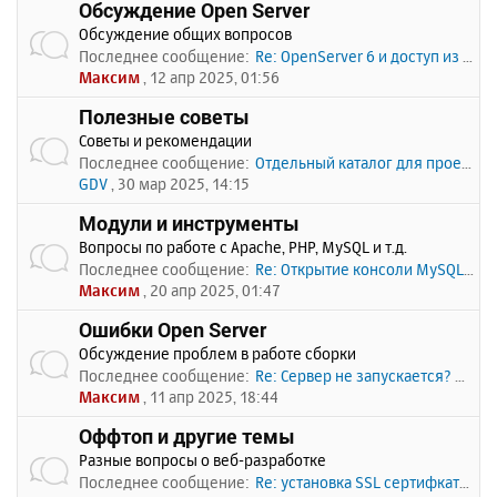
Обсуждение Open Server
Обсуждение общих вопросов
Последнее сообщение:
Re: OpenServer 6 и доступ из …
Максим
, 12 апр 2025, 01:56
Полезные советы
Советы и рекомендации
Последнее сообщение:
Отдельный каталог для проекто…
GDV
, 30 мар 2025, 14:15
Модули и инструменты
Вопросы по работе с Apache, PHP, MySQL и т.д.
Последнее сообщение:
Re: Открытие консоли MySQL по…
Максим
, 20 апр 2025, 01:47
Ошибки Open Server
Обсуждение проблем в работе сборки
Последнее сообщение:
Re: Сервер не запускается? Пи…
Максим
, 11 апр 2025, 18:44
Оффтоп и другие темы
Разные вопросы о веб-разработке
Последнее сообщение:
Re: установка SSL сертифката