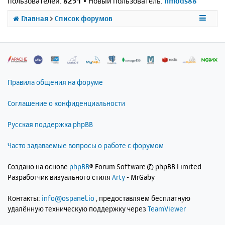
пользователей:
8251
• Новый пользователь:
nmods88
Главная
Список форумов
Правила общения на форуме
Соглашение о конфиденциальности
Русская поддержка phpBB
Часто задаваемые вопросы о работе с форумом
Создано на основе
phpBB
® Forum Software © phpBB Limited
Разработчик визуального стиля
Arty
- MrGaby
Контакты:
info@ospanel.io
, предоставляем бесплатную
удалённую техническую поддержку через
TeamViewer