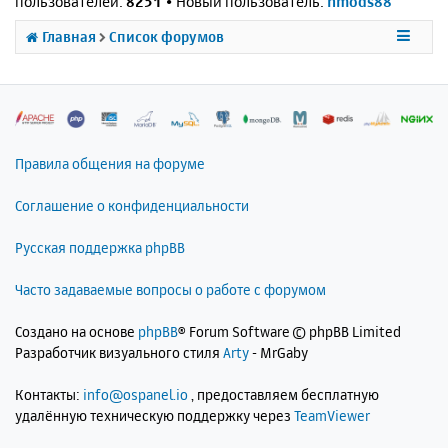
пользователей:
8251
• Новый пользователь:
nmods88
Главная
Список форумов
Правила общения на форуме
Соглашение о конфиденциальности
Русская поддержка phpBB
Часто задаваемые вопросы о работе с форумом
Создано на основе
phpBB
® Forum Software © phpBB Limited
Разработчик визуального стиля
Arty
- MrGaby
Контакты:
info@ospanel.io
, предоставляем бесплатную
удалённую техническую поддержку через
TeamViewer