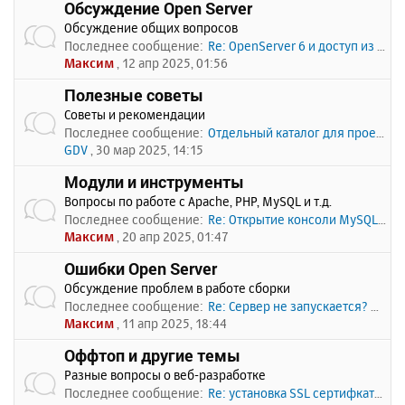
Обсуждение Open Server
Обсуждение общих вопросов
Последнее сообщение:
Re: OpenServer 6 и доступ из …
Максим
, 12 апр 2025, 01:56
Полезные советы
Советы и рекомендации
Последнее сообщение:
Отдельный каталог для проекто…
GDV
, 30 мар 2025, 14:15
Модули и инструменты
Вопросы по работе с Apache, PHP, MySQL и т.д.
Последнее сообщение:
Re: Открытие консоли MySQL по…
Максим
, 20 апр 2025, 01:47
Ошибки Open Server
Обсуждение проблем в работе сборки
Последнее сообщение:
Re: Сервер не запускается? Пи…
Максим
, 11 апр 2025, 18:44
Оффтоп и другие темы
Разные вопросы о веб-разработке
Последнее сообщение:
Re: установка SSL сертифката