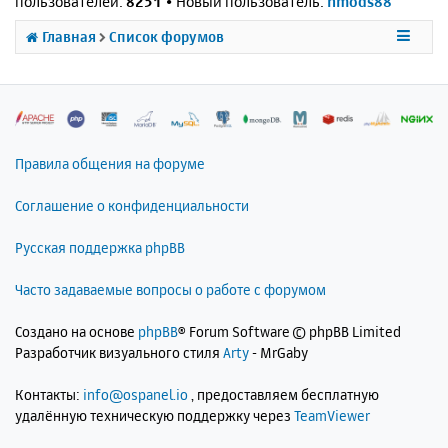
пользователей:
8251
• Новый пользователь:
nmods88
Главная
Список форумов
Правила общения на форуме
Соглашение о конфиденциальности
Русская поддержка phpBB
Часто задаваемые вопросы о работе с форумом
Создано на основе
phpBB
® Forum Software © phpBB Limited
Разработчик визуального стиля
Arty
- MrGaby
Контакты:
info@ospanel.io
, предоставляем бесплатную
удалённую техническую поддержку через
TeamViewer