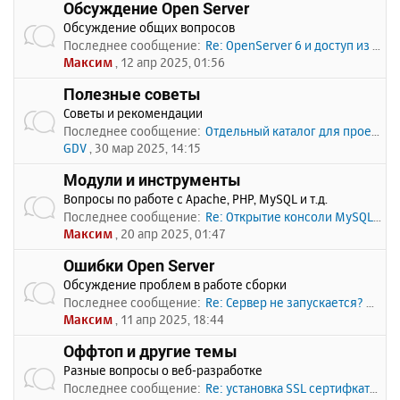
Обсуждение Open Server
Обсуждение общих вопросов
Последнее сообщение:
Re: OpenServer 6 и доступ из …
Максим
, 12 апр 2025, 01:56
Полезные советы
Советы и рекомендации
Последнее сообщение:
Отдельный каталог для проекто…
GDV
, 30 мар 2025, 14:15
Модули и инструменты
Вопросы по работе с Apache, PHP, MySQL и т.д.
Последнее сообщение:
Re: Открытие консоли MySQL по…
Максим
, 20 апр 2025, 01:47
Ошибки Open Server
Обсуждение проблем в работе сборки
Последнее сообщение:
Re: Сервер не запускается? Пи…
Максим
, 11 апр 2025, 18:44
Оффтоп и другие темы
Разные вопросы о веб-разработке
Последнее сообщение:
Re: установка SSL сертифката