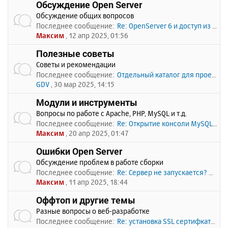
Обсуждение Open Server
Обсуждение общих вопросов
Последнее сообщение:
Re: OpenServer 6 и доступ из …
Максим
, 12 апр 2025, 01:56
Полезные советы
Советы и рекомендации
Последнее сообщение:
Отдельный каталог для проекто…
GDV
, 30 мар 2025, 14:15
Модули и инструменты
Вопросы по работе с Apache, PHP, MySQL и т.д.
Последнее сообщение:
Re: Открытие консоли MySQL по…
Максим
, 20 апр 2025, 01:47
Ошибки Open Server
Обсуждение проблем в работе сборки
Последнее сообщение:
Re: Сервер не запускается? Пи…
Максим
, 11 апр 2025, 18:44
Оффтоп и другие темы
Разные вопросы о веб-разработке
Последнее сообщение:
Re: установка SSL сертифката