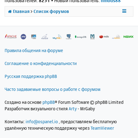
пользователей:
8251
• Новый пользователь:
nmods88
Главная
Список форумов
Правила общения на форуме
Соглашение о конфиденциальности
Русская поддержка phpBB
Часто задаваемые вопросы о работе с форумом
Создано на основе
phpBB
® Forum Software © phpBB Limited
Разработчик визуального стиля
Arty
- MrGaby
Контакты:
info@ospanel.io
, предоставляем бесплатную
удалённую техническую поддержку через
TeamViewer