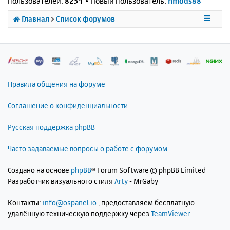
пользователей:
8251
• Новый пользователь:
nmods88
Главная
Список форумов
Правила общения на форуме
Соглашение о конфиденциальности
Русская поддержка phpBB
Часто задаваемые вопросы о работе с форумом
Создано на основе
phpBB
® Forum Software © phpBB Limited
Разработчик визуального стиля
Arty
- MrGaby
Контакты:
info@ospanel.io
, предоставляем бесплатную
удалённую техническую поддержку через
TeamViewer