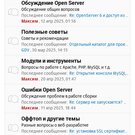
Обсуждение Open Server
Обсуждение общих вопросов
Последнее сообщение:
Re: OpenServer 6 и доступ из …
Максим
, 12 апр 2025, 01:56
Полезные советы
Советы и рекомендации
Последнее сообщение:
Отдельный каталог для проекто…
GDV
, 30 мар 2025, 14:15
Модули и инструменты
Вопросы по работе с Apache, PHP, MySQL и т.д.
Последнее сообщение:
Re: Открытие консоли MySQL по…
Максим
, 20 апр 2025, 01:47
Ошибки Open Server
Обсуждение проблем в работе сборки
Последнее сообщение:
Re: Сервер не запускается? Пи…
Максим
, 11 апр 2025, 18:44
Оффтоп и другие темы
Разные вопросы о веб-разработке
Последнее сообщение:
Re: установка SSL сертифката