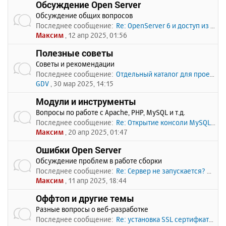
Обсуждение Open Server
Обсуждение общих вопросов
Последнее сообщение:
Re: OpenServer 6 и доступ из …
Максим
, 12 апр 2025, 01:56
Полезные советы
Советы и рекомендации
Последнее сообщение:
Отдельный каталог для проекто…
GDV
, 30 мар 2025, 14:15
Модули и инструменты
Вопросы по работе с Apache, PHP, MySQL и т.д.
Последнее сообщение:
Re: Открытие консоли MySQL по…
Максим
, 20 апр 2025, 01:47
Ошибки Open Server
Обсуждение проблем в работе сборки
Последнее сообщение:
Re: Сервер не запускается? Пи…
Максим
, 11 апр 2025, 18:44
Оффтоп и другие темы
Разные вопросы о веб-разработке
Последнее сообщение:
Re: установка SSL сертифката