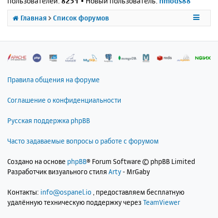
пользователей:
8251
• Новый пользователь:
nmods88
Главная
Список форумов
Правила общения на форуме
Соглашение о конфиденциальности
Русская поддержка phpBB
Часто задаваемые вопросы о работе с форумом
Создано на основе
phpBB
® Forum Software © phpBB Limited
Разработчик визуального стиля
Arty
- MrGaby
Контакты:
info@ospanel.io
, предоставляем бесплатную
удалённую техническую поддержку через
TeamViewer