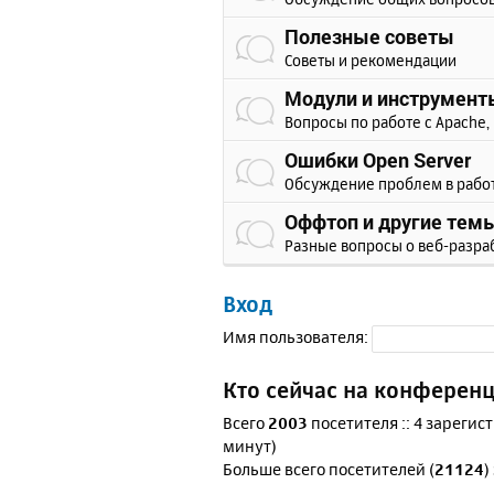
Полезные советы
Советы и рекомендации
Модули и инструмент
Вопросы по работе с Apache, 
Ошибки Open Server
Обсуждение проблем в рабо
Оффтоп и другие тем
Разные вопросы о веб-разра
Вход
Имя пользователя:
Кто сейчас на конферен
Всего
2003
посетителя :: 4 зарегис
минут)
Больше всего посетителей (
21124
)