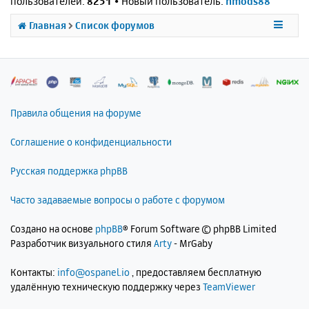
пользователей:
8251
• Новый пользователь:
nmods88
Главная
Список форумов
Правила общения на форуме
Соглашение о конфиденциальности
Русская поддержка phpBB
Часто задаваемые вопросы о работе с форумом
Создано на основе
phpBB
® Forum Software © phpBB Limited
Разработчик визуального стиля
Arty
- MrGaby
Контакты:
info@ospanel.io
, предоставляем бесплатную
удалённую техническую поддержку через
TeamViewer