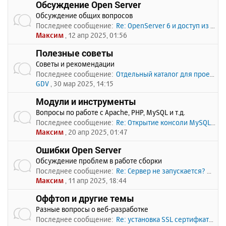
Обсуждение Open Server
Обсуждение общих вопросов
Последнее сообщение:
Re: OpenServer 6 и доступ из …
Максим
, 12 апр 2025, 01:56
Полезные советы
Советы и рекомендации
Последнее сообщение:
Отдельный каталог для проекто…
GDV
, 30 мар 2025, 14:15
Модули и инструменты
Вопросы по работе с Apache, PHP, MySQL и т.д.
Последнее сообщение:
Re: Открытие консоли MySQL по…
Максим
, 20 апр 2025, 01:47
Ошибки Open Server
Обсуждение проблем в работе сборки
Последнее сообщение:
Re: Сервер не запускается? Пи…
Максим
, 11 апр 2025, 18:44
Оффтоп и другие темы
Разные вопросы о веб-разработке
Последнее сообщение:
Re: установка SSL сертифката