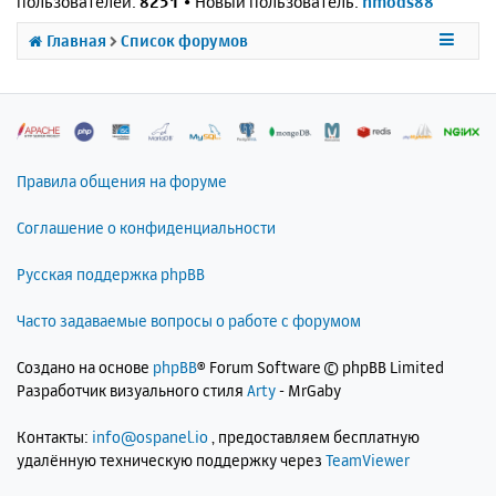
пользователей:
8251
• Новый пользователь:
nmods88
Главная
Список форумов
Правила общения на форуме
Соглашение о конфиденциальности
Русская поддержка phpBB
Часто задаваемые вопросы о работе с форумом
Создано на основе
phpBB
® Forum Software © phpBB Limited
Разработчик визуального стиля
Arty
- MrGaby
Контакты:
info@ospanel.io
, предоставляем бесплатную
удалённую техническую поддержку через
TeamViewer