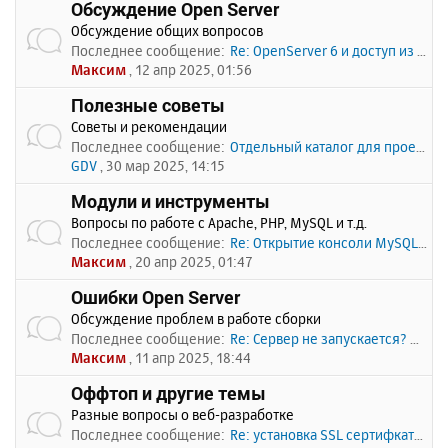
Обсуждение Open Server
Обсуждение общих вопросов
Последнее сообщение:
Re: OpenServer 6 и доступ из …
Максим
, 12 апр 2025, 01:56
Полезные советы
Советы и рекомендации
Последнее сообщение:
Отдельный каталог для проекто…
GDV
, 30 мар 2025, 14:15
Модули и инструменты
Вопросы по работе с Apache, PHP, MySQL и т.д.
Последнее сообщение:
Re: Открытие консоли MySQL по…
Максим
, 20 апр 2025, 01:47
Ошибки Open Server
Обсуждение проблем в работе сборки
Последнее сообщение:
Re: Сервер не запускается? Пи…
Максим
, 11 апр 2025, 18:44
Оффтоп и другие темы
Разные вопросы о веб-разработке
Последнее сообщение:
Re: установка SSL сертифката