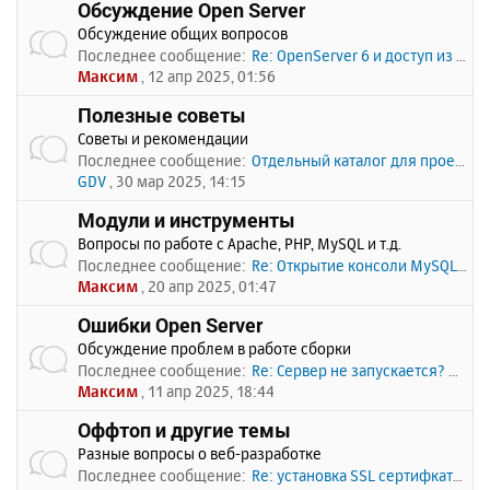
Обсуждение Open Server
Обсуждение общих вопросов
Последнее сообщение:
Re: OpenServer 6 и доступ из …
Максим
, 12 апр 2025, 01:56
Полезные советы
Советы и рекомендации
Последнее сообщение:
Отдельный каталог для проекто…
GDV
, 30 мар 2025, 14:15
Модули и инструменты
Вопросы по работе с Apache, PHP, MySQL и т.д.
Последнее сообщение:
Re: Открытие консоли MySQL по…
Максим
, 20 апр 2025, 01:47
Ошибки Open Server
Обсуждение проблем в работе сборки
Последнее сообщение:
Re: Сервер не запускается? Пи…
Максим
, 11 апр 2025, 18:44
Оффтоп и другие темы
Разные вопросы о веб-разработке
Последнее сообщение:
Re: установка SSL сертифката