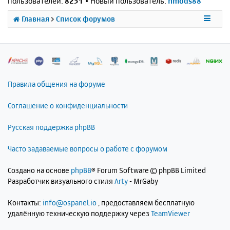
пользователей:
8251
• Новый пользователь:
nmods88
Главная
Список форумов
Правила общения на форуме
Соглашение о конфиденциальности
Русская поддержка phpBB
Часто задаваемые вопросы о работе с форумом
Создано на основе
phpBB
® Forum Software © phpBB Limited
Разработчик визуального стиля
Arty
- MrGaby
Контакты:
info@ospanel.io
, предоставляем бесплатную
удалённую техническую поддержку через
TeamViewer