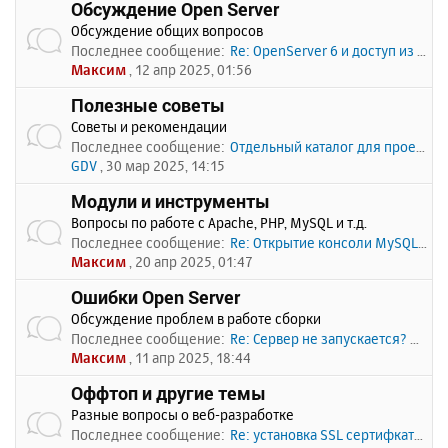
Обсуждение Open Server
Обсуждение общих вопросов
Последнее сообщение:
Re: OpenServer 6 и доступ из …
Максим
, 12 апр 2025, 01:56
Полезные советы
Советы и рекомендации
Последнее сообщение:
Отдельный каталог для проекто…
GDV
, 30 мар 2025, 14:15
Модули и инструменты
Вопросы по работе с Apache, PHP, MySQL и т.д.
Последнее сообщение:
Re: Открытие консоли MySQL по…
Максим
, 20 апр 2025, 01:47
Ошибки Open Server
Обсуждение проблем в работе сборки
Последнее сообщение:
Re: Сервер не запускается? Пи…
Максим
, 11 апр 2025, 18:44
Оффтоп и другие темы
Разные вопросы о веб-разработке
Последнее сообщение:
Re: установка SSL сертифката