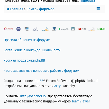
пользователей:
8251
• Новый пользователь:
nmods88
Главная
Список форумов
Правила общения на форуме
Соглашение о конфиденциальности
Русская поддержка phpBB
Часто задаваемые вопросы о работе с форумом
Создано на основе
phpBB
® Forum Software © phpBB Limited
Разработчик визуального стиля
Arty
- MrGaby
Контакты:
info@ospanel.io
, предоставляем бесплатную
удалённую техническую поддержку через
TeamViewer