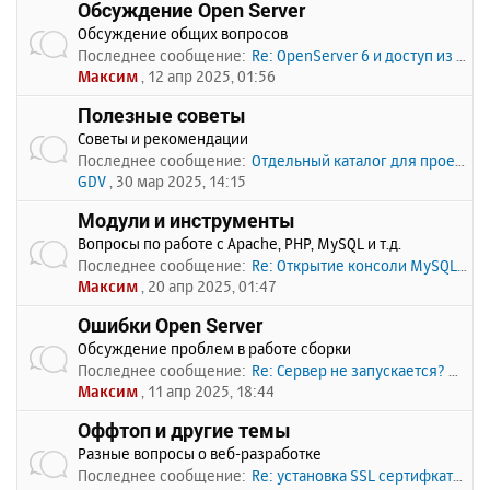
Обсуждение Open Server
Обсуждение общих вопросов
Последнее сообщение:
Re: OpenServer 6 и доступ из …
Максим
, 12 апр 2025, 01:56
Полезные советы
Советы и рекомендации
Последнее сообщение:
Отдельный каталог для проекто…
GDV
, 30 мар 2025, 14:15
Модули и инструменты
Вопросы по работе с Apache, PHP, MySQL и т.д.
Последнее сообщение:
Re: Открытие консоли MySQL по…
Максим
, 20 апр 2025, 01:47
Ошибки Open Server
Обсуждение проблем в работе сборки
Последнее сообщение:
Re: Сервер не запускается? Пи…
Максим
, 11 апр 2025, 18:44
Оффтоп и другие темы
Разные вопросы о веб-разработке
Последнее сообщение:
Re: установка SSL сертифката