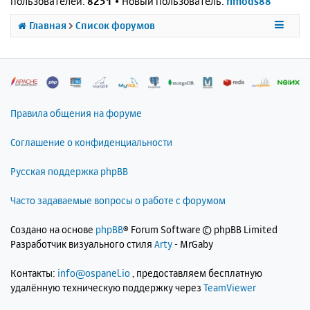
пользователей:
8251
• Новый пользователь:
nmods88
Главная
Список форумов
Правила общения на форуме
Соглашение о конфиденциальности
Русская поддержка phpBB
Часто задаваемые вопросы о работе с форумом
Создано на основе
phpBB
® Forum Software © phpBB Limited
Разработчик визуального стиля
Arty
- MrGaby
Контакты:
info@ospanel.io
, предоставляем бесплатную
удалённую техническую поддержку через
TeamViewer