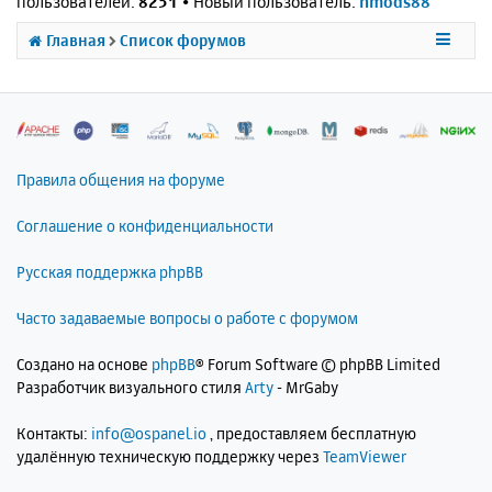
пользователей:
8251
• Новый пользователь:
nmods88
Главная
Список форумов
Правила общения на форуме
Соглашение о конфиденциальности
Русская поддержка phpBB
Часто задаваемые вопросы о работе с форумом
Создано на основе
phpBB
® Forum Software © phpBB Limited
Разработчик визуального стиля
Arty
- MrGaby
Контакты:
info@ospanel.io
, предоставляем бесплатную
удалённую техническую поддержку через
TeamViewer