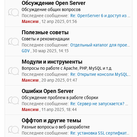
Обсуждение Open Server
Обсуждение общих вопросов
Последнее сообщение:
Re: OpenServer 6 и доступ из …
Максим
, 12 апр 2025, 01:56
Полезные советы
Советы и рекомендации
Последнее сообщение:
Отдельный каталог для проекто…
GDV
, 30 мар 2025, 14:15
Модули и инструменты
Вопросы по работе с Apache, PHP, MySQL и т.д.
Последнее сообщение:
Re: Открытие консоли MySQL по…
Максим
, 20 апр 2025, 01:47
Ошибки Open Server
Обсуждение проблем в работе сборки
Последнее сообщение:
Re: Сервер не запускается? Пи…
Максим
, 11 апр 2025, 18:44
Оффтоп и другие темы
Разные вопросы о веб-разработке
Последнее сообщение:
Re: установка SSL сертифката