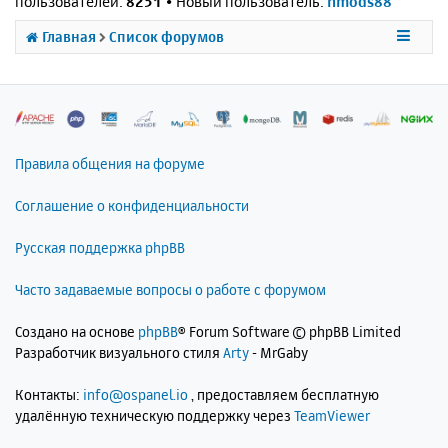
пользователей:
8251
• Новый пользователь:
nmods88
Главная
Список форумов
Правила общения на форуме
Соглашение о конфиденциальности
Русская поддержка phpBB
Часто задаваемые вопросы о работе с форумом
Создано на основе
phpBB
® Forum Software © phpBB Limited
Разработчик визуального стиля
Arty
- MrGaby
Контакты:
info@ospanel.io
, предоставляем бесплатную
удалённую техническую поддержку через
TeamViewer