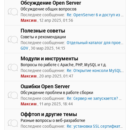
Обсуждение Open Server
Обсуждение общих вопросов
Последнее сообщение:
Re: OpenServer 6 и доступ из …
Максим
, 12 апр 2025, 01:56
Полезные советы
Советы и рекомендации
Последнее сообщение:
Отдельный каталог для проекто…
GDV
, 30 мар 2025, 14:15
Модули и инструменты
Вопросы по работе с Apache, PHP, MySQL и т.д.
Последнее сообщение:
Re: Открытие консоли MySQL по…
Максим
, 20 апр 2025, 01:47
Ошибки Open Server
Обсуждение проблем в работе сборки
Последнее сообщение:
Re: Сервер не запускается? Пи…
Максим
, 11 апр 2025, 18:44
Оффтоп и другие темы
Разные вопросы о веб-разработке
Последнее сообщение:
Re: установка SSL сертифката