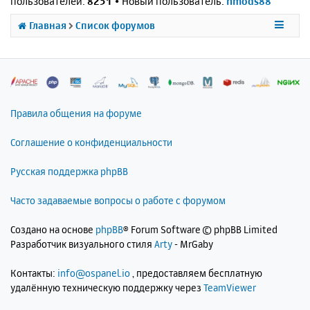
пользователей:
8251
• Новый пользователь:
nmods88
Главная
Список форумов
Правила общения на форуме
Соглашение о конфиденциальности
Русская поддержка phpBB
Часто задаваемые вопросы о работе с форумом
Создано на основе
phpBB
® Forum Software © phpBB Limited
Разработчик визуального стиля
Arty
- MrGaby
Контакты:
info@ospanel.io
, предоставляем бесплатную
удалённую техническую поддержку через
TeamViewer