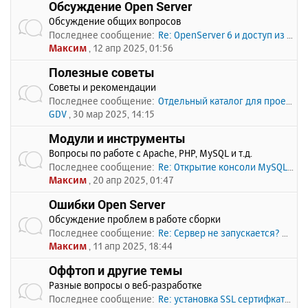
Обсуждение Open Server
Обсуждение общих вопросов
Последнее сообщение:
Re: OpenServer 6 и доступ из …
Максим
, 12 апр 2025, 01:56
Полезные советы
Советы и рекомендации
Последнее сообщение:
Отдельный каталог для проекто…
GDV
, 30 мар 2025, 14:15
Модули и инструменты
Вопросы по работе с Apache, PHP, MySQL и т.д.
Последнее сообщение:
Re: Открытие консоли MySQL по…
Максим
, 20 апр 2025, 01:47
Ошибки Open Server
Обсуждение проблем в работе сборки
Последнее сообщение:
Re: Сервер не запускается? Пи…
Максим
, 11 апр 2025, 18:44
Оффтоп и другие темы
Разные вопросы о веб-разработке
Последнее сообщение:
Re: установка SSL сертифката