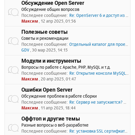
Обсуждение Open Server
Обсуждение общих вопросов
Последнее сообщение:
Re: OpenServer 6 и доступ из …
Максим
, 12 апр 2025, 01:56
Полезные советы
Советы и рекомендации
Последнее сообщение:
Отдельный каталог для проекто…
GDV
, 30 мар 2025, 14:15
Модули и инструменты
Вопросы по работе с Apache, PHP, MySQL и т.д.
Последнее сообщение:
Re: Открытие консоли MySQL по…
Максим
, 20 апр 2025, 01:47
Ошибки Open Server
Обсуждение проблем в работе сборки
Последнее сообщение:
Re: Сервер не запускается? Пи…
Максим
, 11 апр 2025, 18:44
Оффтоп и другие темы
Разные вопросы о веб-разработке
Последнее сообщение:
Re: установка SSL сертифката