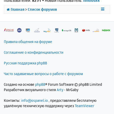
пользователей:
8251
• Новый пользователь:
nmods88
Главная
Список форумов
Правила общения на форуме
Соглашение о конфиденциальности
Русская поддержка phpBB
Часто задаваемые вопросы о работе с форумом
Создано на основе
phpBB
® Forum Software © phpBB Limited
Разработчик визуального стиля
Arty
- MrGaby
Контакты:
info@ospanel.io
, предоставляем бесплатную
удалённую техническую поддержку через
TeamViewer