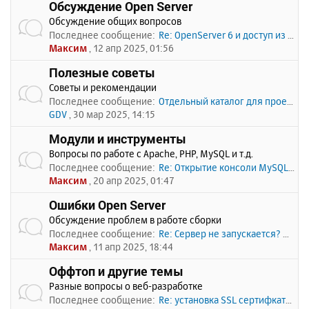
Обсуждение Open Server
Обсуждение общих вопросов
Последнее сообщение:
Re: OpenServer 6 и доступ из …
Максим
, 12 апр 2025, 01:56
Полезные советы
Советы и рекомендации
Последнее сообщение:
Отдельный каталог для проекто…
GDV
, 30 мар 2025, 14:15
Модули и инструменты
Вопросы по работе с Apache, PHP, MySQL и т.д.
Последнее сообщение:
Re: Открытие консоли MySQL по…
Максим
, 20 апр 2025, 01:47
Ошибки Open Server
Обсуждение проблем в работе сборки
Последнее сообщение:
Re: Сервер не запускается? Пи…
Максим
, 11 апр 2025, 18:44
Оффтоп и другие темы
Разные вопросы о веб-разработке
Последнее сообщение:
Re: установка SSL сертифката