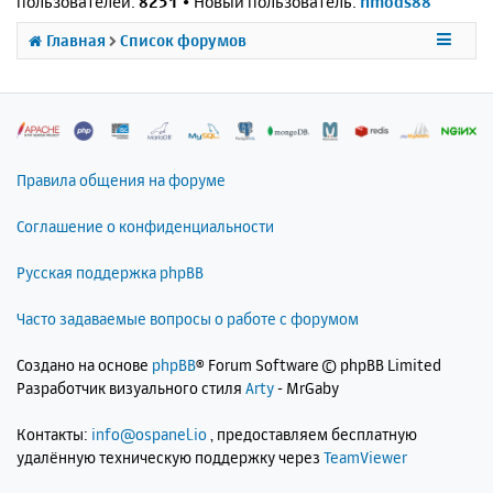
пользователей:
8251
• Новый пользователь:
nmods88
Главная
Список форумов
Правила общения на форуме
Соглашение о конфиденциальности
Русская поддержка phpBB
Часто задаваемые вопросы о работе с форумом
Создано на основе
phpBB
® Forum Software © phpBB Limited
Разработчик визуального стиля
Arty
- MrGaby
Контакты:
info@ospanel.io
, предоставляем бесплатную
удалённую техническую поддержку через
TeamViewer