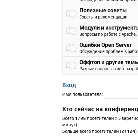
Полезные советы
Советы и рекомендации
Модули и инструмент
Вопросы по работе с Apache, 
Ошибки Open Server
Обсуждение проблем в рабо
Оффтоп и другие тем
Разные вопросы о веб-разра
Вход
Имя пользователя:
Кто сейчас на конферен
Всего
1798
посетителей :: 5 зареги
минут)
Больше всего посетителей (
21124
)