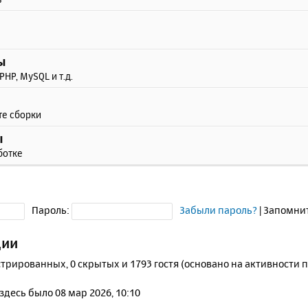
ы
PHP, MySQL и т.д.
те сборки
ы
ботке
Пароль:
Забыли пароль?
|
Запомни
ции
стрированных, 0 скрытых и 1793 гостя (основано на активности 
 здесь было 08 мар 2026, 10:10