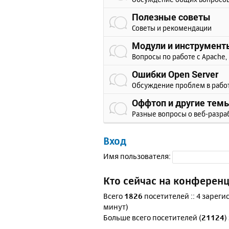
Полезные советы
Советы и рекомендации
Модули и инструмент
Вопросы по работе с Apache, 
Ошибки Open Server
Обсуждение проблем в рабо
Оффтоп и другие тем
Разные вопросы о веб-разра
Вход
Имя пользователя:
Кто сейчас на конферен
Всего
1826
посетителей :: 4 зареги
минут)
Больше всего посетителей (
21124
)