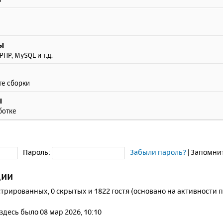
ы
PHP, MySQL и т.д.
те сборки
ы
ботке
Пароль:
Забыли пароль?
|
Запомни
ции
стрированных, 0 скрытых и 1822 гостя (основано на активности 
 здесь было 08 мар 2026, 10:10