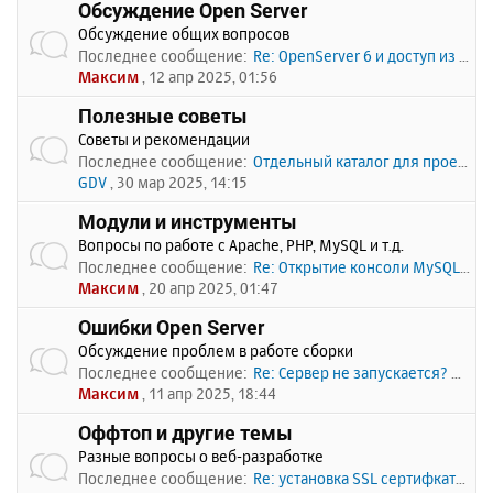
Обсуждение Open Server
Обсуждение общих вопросов
Последнее сообщение:
Re: OpenServer 6 и доступ из …
Максим
, 12 апр 2025, 01:56
Полезные советы
Советы и рекомендации
Последнее сообщение:
Отдельный каталог для проекто…
GDV
, 30 мар 2025, 14:15
Модули и инструменты
Вопросы по работе с Apache, PHP, MySQL и т.д.
Последнее сообщение:
Re: Открытие консоли MySQL по…
Максим
, 20 апр 2025, 01:47
Ошибки Open Server
Обсуждение проблем в работе сборки
Последнее сообщение:
Re: Сервер не запускается? Пи…
Максим
, 11 апр 2025, 18:44
Оффтоп и другие темы
Разные вопросы о веб-разработке
Последнее сообщение:
Re: установка SSL сертифката