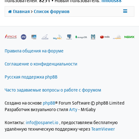
пользователей:
8251
• Новый пользователь:
nmods88
Главная
Список форумов
Правила общения на форуме
Соглашение о конфиденциальности
Русская поддержка phpBB
Часто задаваемые вопросы о работе с форумом
Создано на основе
phpBB
® Forum Software © phpBB Limited
Разработчик визуального стиля
Arty
- MrGaby
Контакты:
info@ospanel.io
, предоставляем бесплатную
удалённую техническую поддержку через
TeamViewer