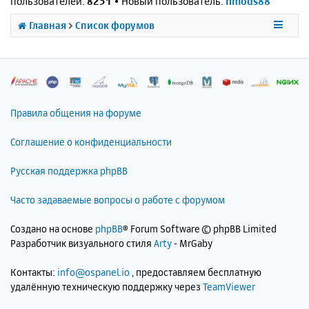
пользователей:
8251
• Новый пользователь:
nmods88
Главная
Список форумов
Правила общения на форуме
Соглашение о конфиденциальности
Русская поддержка phpBB
Часто задаваемые вопросы о работе с форумом
Создано на основе
phpBB
® Forum Software © phpBB Limited
Разработчик визуального стиля
Arty
- MrGaby
Контакты:
info@ospanel.io
, предоставляем бесплатную
удалённую техническую поддержку через
TeamViewer