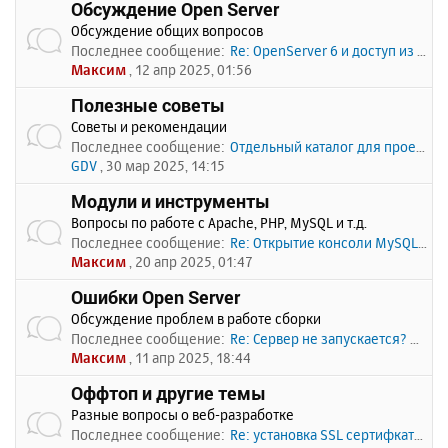
Обсуждение Open Server
Обсуждение общих вопросов
Последнее сообщение:
Re: OpenServer 6 и доступ из …
Максим
, 12 апр 2025, 01:56
Полезные советы
Советы и рекомендации
Последнее сообщение:
Отдельный каталог для проекто…
GDV
, 30 мар 2025, 14:15
Модули и инструменты
Вопросы по работе с Apache, PHP, MySQL и т.д.
Последнее сообщение:
Re: Открытие консоли MySQL по…
Максим
, 20 апр 2025, 01:47
Ошибки Open Server
Обсуждение проблем в работе сборки
Последнее сообщение:
Re: Сервер не запускается? Пи…
Максим
, 11 апр 2025, 18:44
Оффтоп и другие темы
Разные вопросы о веб-разработке
Последнее сообщение:
Re: установка SSL сертифката