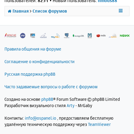
пользователей:
8251
• Новый пользователь:
nmods88
Главная
Список форумов
Правила общения на форуме
Соглашение о конфиденциальности
Русская поддержка phpBB
Часто задаваемые вопросы о работе с форумом
Создано на основе
phpBB
® Forum Software © phpBB Limited
Разработчик визуального стиля
Arty
- MrGaby
Контакты:
info@ospanel.io
, предоставляем бесплатную
удалённую техническую поддержку через
TeamViewer