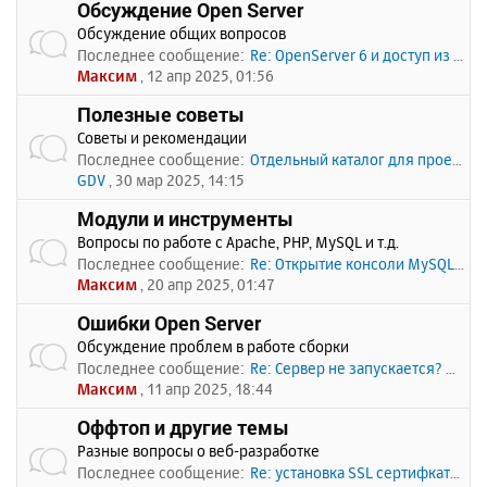
Обсуждение Open Server
Обсуждение общих вопросов
Последнее сообщение:
Re: OpenServer 6 и доступ из …
Максим
, 12 апр 2025, 01:56
Полезные советы
Советы и рекомендации
Последнее сообщение:
Отдельный каталог для проекто…
GDV
, 30 мар 2025, 14:15
Модули и инструменты
Вопросы по работе с Apache, PHP, MySQL и т.д.
Последнее сообщение:
Re: Открытие консоли MySQL по…
Максим
, 20 апр 2025, 01:47
Ошибки Open Server
Обсуждение проблем в работе сборки
Последнее сообщение:
Re: Сервер не запускается? Пи…
Максим
, 11 апр 2025, 18:44
Оффтоп и другие темы
Разные вопросы о веб-разработке
Последнее сообщение:
Re: установка SSL сертифката