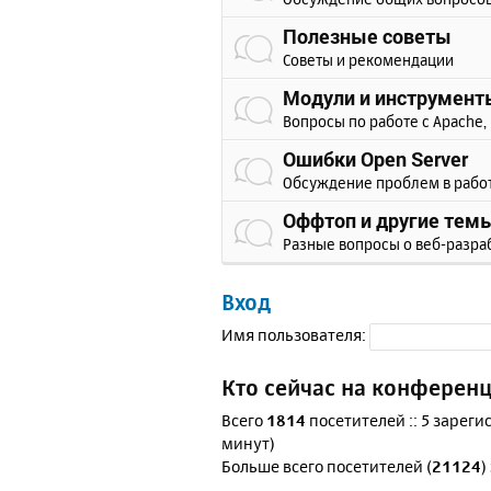
Полезные советы
Советы и рекомендации
Модули и инструмент
Вопросы по работе с Apache, 
Ошибки Open Server
Обсуждение проблем в рабо
Оффтоп и другие тем
Разные вопросы о веб-разра
Вход
Имя пользователя:
Кто сейчас на конферен
Всего
1814
посетителей :: 5 зареги
минут)
Больше всего посетителей (
21124
)