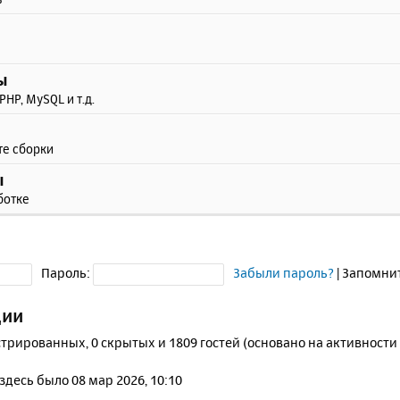
ы
PHP, MySQL и т.д.
те сборки
ы
ботке
Пароль:
Забыли пароль?
|
Запомни
ции
стрированных, 0 скрытых и 1809 гостей (основано на активности
 здесь было 08 мар 2026, 10:10