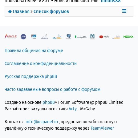
пользователей:
8251
• Новый пользователь:
nmods88
Главная
Список форумов
Правила общения на форуме
Соглашение о конфиденциальности
Русская поддержка phpBB
Часто задаваемые вопросы о работе с форумом
Создано на основе
phpBB
® Forum Software © phpBB Limited
Разработчик визуального стиля
Arty
- MrGaby
Контакты:
info@ospanel.io
, предоставляем бесплатную
удалённую техническую поддержку через
TeamViewer