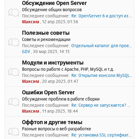
Обсуждение Open Server
Обсуждение общих вопросов
Последнее сообщение:
Re: OpenServer 6 и доступ из …
Максим
, 12 апр 2025, 01:56
Полезные советы
Советы и рекомендации
Последнее сообщение:
Отдельный каталог для проекто…
GDV
, 30 мар 2025, 14:15
Модули и инструменты
Вопросы по работе с Apache, PHP, MySQL и т.д.
Последнее сообщение:
Re: Открытие консоли MySQL по…
Максим
, 20 апр 2025, 01:47
Ошибки Open Server
Обсуждение проблем в работе сборки
Последнее сообщение:
Re: Сервер не запускается? Пи…
Максим
, 11 апр 2025, 18:44
Оффтоп и другие темы
Разные вопросы о веб-разработке
Последнее сообщение:
Re: установка SSL сертифката