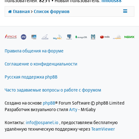
пользователей:
8251
• Новый пользователь:
nmods88
Главная
Список форумов
Правила общения на форуме
Соглашение о конфиденциальности
Русская поддержка phpBB
Часто задаваемые вопросы о работе с форумом
Создано на основе
phpBB
® Forum Software © phpBB Limited
Разработчик визуального стиля
Arty
- MrGaby
Контакты:
info@ospanel.io
, предоставляем бесплатную
удалённую техническую поддержку через
TeamViewer