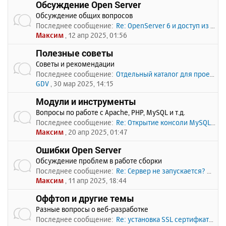
Обсуждение Open Server
Обсуждение общих вопросов
Последнее сообщение:
Re: OpenServer 6 и доступ из …
Максим
, 12 апр 2025, 01:56
Полезные советы
Советы и рекомендации
Последнее сообщение:
Отдельный каталог для проекто…
GDV
, 30 мар 2025, 14:15
Модули и инструменты
Вопросы по работе с Apache, PHP, MySQL и т.д.
Последнее сообщение:
Re: Открытие консоли MySQL по…
Максим
, 20 апр 2025, 01:47
Ошибки Open Server
Обсуждение проблем в работе сборки
Последнее сообщение:
Re: Сервер не запускается? Пи…
Максим
, 11 апр 2025, 18:44
Оффтоп и другие темы
Разные вопросы о веб-разработке
Последнее сообщение:
Re: установка SSL сертифката