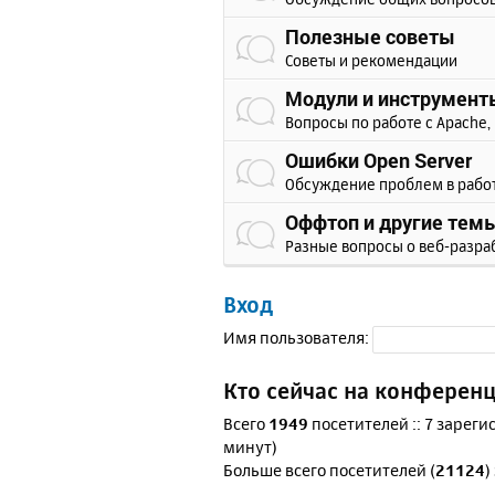
Полезные советы
Советы и рекомендации
Модули и инструмент
Вопросы по работе с Apache, 
Ошибки Open Server
Обсуждение проблем в рабо
Оффтоп и другие тем
Разные вопросы о веб-разра
Вход
Имя пользователя:
Кто сейчас на конферен
Всего
1949
посетителей :: 7 зареги
минут)
Больше всего посетителей (
21124
)