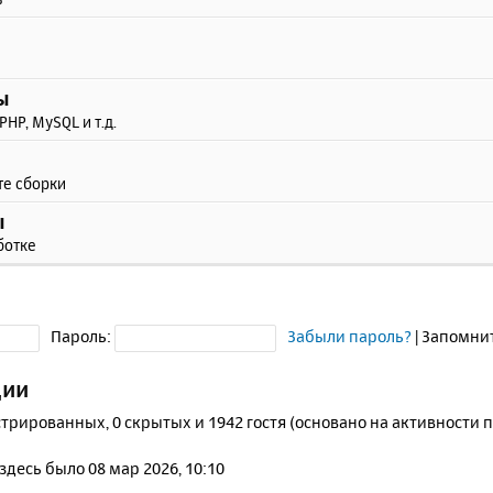
ы
PHP, MySQL и т.д.
те сборки
ы
ботке
Пароль:
Забыли пароль?
|
Запомни
ции
стрированных, 0 скрытых и 1942 гостя (основано на активности 
 здесь было 08 мар 2026, 10:10