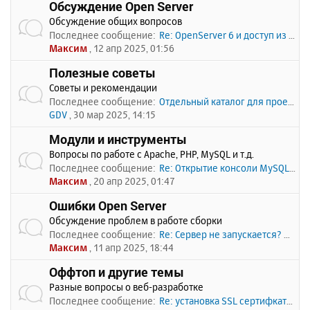
Обсуждение Open Server
Обсуждение общих вопросов
Последнее сообщение:
Re: OpenServer 6 и доступ из …
Максим
, 12 апр 2025, 01:56
Полезные советы
Советы и рекомендации
Последнее сообщение:
Отдельный каталог для проекто…
GDV
, 30 мар 2025, 14:15
Модули и инструменты
Вопросы по работе с Apache, PHP, MySQL и т.д.
Последнее сообщение:
Re: Открытие консоли MySQL по…
Максим
, 20 апр 2025, 01:47
Ошибки Open Server
Обсуждение проблем в работе сборки
Последнее сообщение:
Re: Сервер не запускается? Пи…
Максим
, 11 апр 2025, 18:44
Оффтоп и другие темы
Разные вопросы о веб-разработке
Последнее сообщение:
Re: установка SSL сертифката