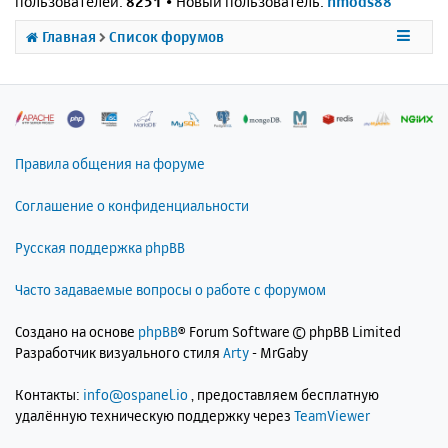
пользователей:
8251
• Новый пользователь:
nmods88
Главная
Список форумов
Правила общения на форуме
Соглашение о конфиденциальности
Русская поддержка phpBB
Часто задаваемые вопросы о работе с форумом
Создано на основе
phpBB
® Forum Software © phpBB Limited
Разработчик визуального стиля
Arty
- MrGaby
Контакты:
info@ospanel.io
, предоставляем бесплатную
удалённую техническую поддержку через
TeamViewer