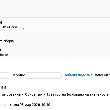
ы
PHP, MySQL и т.д.
те сборки
ы
ботке
Пароль:
Забыли пароль?
|
Запомни
ции
стрированных, 0 скрытых и 1699 гостей (основано на активности
 здесь было 08 мар 2026, 10:10