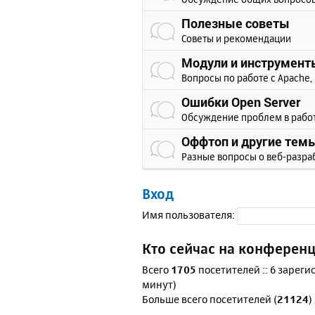
Полезные советы
Советы и рекомендации
Модули и инструмент
Вопросы по работе с Apache, 
Ошибки Open Server
Обсуждение проблем в рабо
Оффтоп и другие тем
Разные вопросы о веб-разра
Вход
Имя пользователя:
Кто сейчас на конферен
Всего
1705
посетителей :: 6 зареги
минут)
Больше всего посетителей (
21124
)