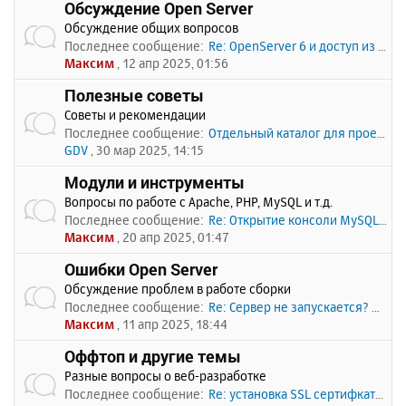
Обсуждение Open Server
Обсуждение общих вопросов
Последнее сообщение:
Re: OpenServer 6 и доступ из …
Максим
, 12 апр 2025, 01:56
Полезные советы
Советы и рекомендации
Последнее сообщение:
Отдельный каталог для проекто…
GDV
, 30 мар 2025, 14:15
Модули и инструменты
Вопросы по работе с Apache, PHP, MySQL и т.д.
Последнее сообщение:
Re: Открытие консоли MySQL по…
Максим
, 20 апр 2025, 01:47
Ошибки Open Server
Обсуждение проблем в работе сборки
Последнее сообщение:
Re: Сервер не запускается? Пи…
Максим
, 11 апр 2025, 18:44
Оффтоп и другие темы
Разные вопросы о веб-разработке
Последнее сообщение:
Re: установка SSL сертифката