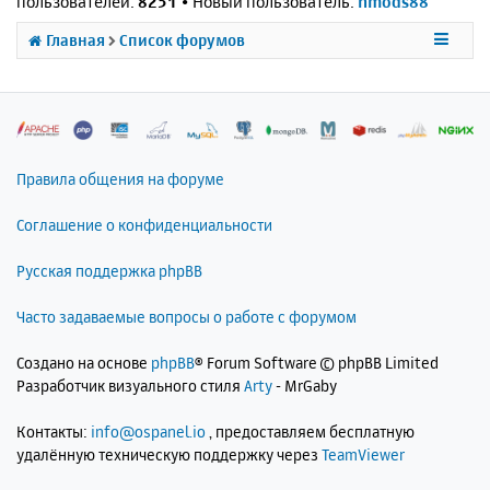
пользователей:
8251
• Новый пользователь:
nmods88
Главная
Список форумов
Правила общения на форуме
Соглашение о конфиденциальности
Русская поддержка phpBB
Часто задаваемые вопросы о работе с форумом
Создано на основе
phpBB
® Forum Software © phpBB Limited
Разработчик визуального стиля
Arty
- MrGaby
Контакты:
info@ospanel.io
, предоставляем бесплатную
удалённую техническую поддержку через
TeamViewer