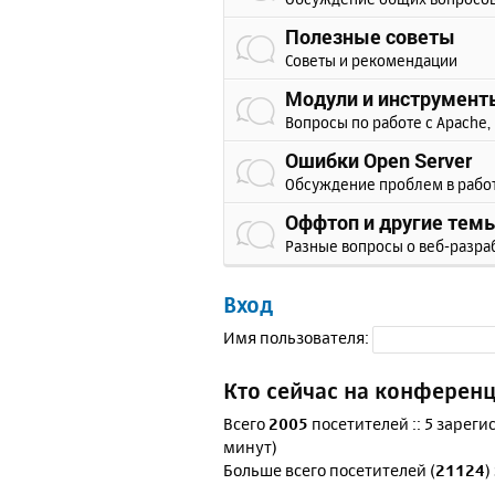
Полезные советы
Советы и рекомендации
Модули и инструмент
Вопросы по работе с Apache, 
Ошибки Open Server
Обсуждение проблем в рабо
Оффтоп и другие тем
Разные вопросы о веб-разра
Вход
Имя пользователя:
Кто сейчас на конферен
Всего
2005
посетителей :: 5 зареги
минут)
Больше всего посетителей (
21124
)