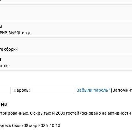
ы
PHP, MySQL и т.д.
те сборки
ы
ботке
Пароль:
Забыли пароль?
|
Запомни
ции
стрированных, 0 скрытых и 2000 гостей (основано на активности
 здесь было 08 мар 2026, 10:10