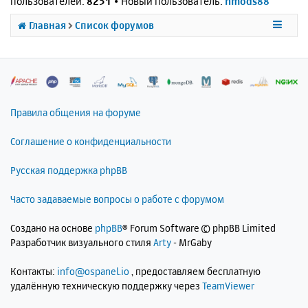
пользователей:
8251
• Новый пользователь:
nmods88
Главная
Список форумов
Правила общения на форуме
Соглашение о конфиденциальности
Русская поддержка phpBB
Часто задаваемые вопросы о работе с форумом
Создано на основе
phpBB
® Forum Software © phpBB Limited
Разработчик визуального стиля
Arty
- MrGaby
Контакты:
info@ospanel.io
, предоставляем бесплатную
удалённую техническую поддержку через
TeamViewer