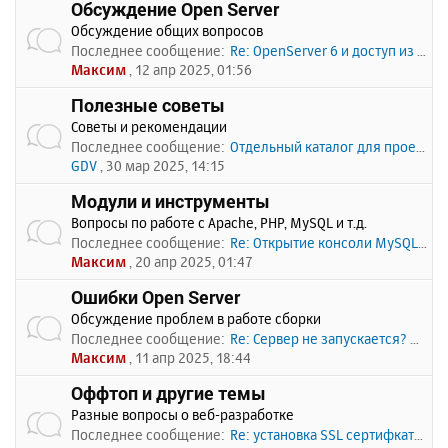
Обсуждение Open Server
Обсуждение общих вопросов
Последнее сообщение:
Re: OpenServer 6 и доступ из …
Максим
, 12 апр 2025, 01:56
Полезные советы
Советы и рекомендации
Последнее сообщение:
Отдельный каталог для проекто…
GDV
, 30 мар 2025, 14:15
Модули и инструменты
Вопросы по работе с Apache, PHP, MySQL и т.д.
Последнее сообщение:
Re: Открытие консоли MySQL по…
Максим
, 20 апр 2025, 01:47
Ошибки Open Server
Обсуждение проблем в работе сборки
Последнее сообщение:
Re: Сервер не запускается? Пи…
Максим
, 11 апр 2025, 18:44
Оффтоп и другие темы
Разные вопросы о веб-разработке
Последнее сообщение:
Re: установка SSL сертифката