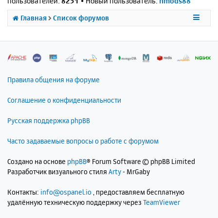
пользователей:
8251
• Новый пользователь:
nmods88
Главная
Список форумов
Правила общения на форуме
Соглашение о конфиденциальности
Русская поддержка phpBB
Часто задаваемые вопросы о работе с форумом
Создано на основе
phpBB
® Forum Software © phpBB Limited
Разработчик визуального стиля
Arty
- MrGaby
Контакты:
info@ospanel.io
, предоставляем бесплатную
удалённую техническую поддержку через
TeamViewer