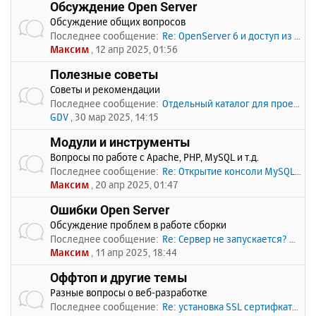
Обсуждение Open Server
Обсуждение общих вопросов
Последнее сообщение:
Re: OpenServer 6 и доступ из …
Максим
, 12 апр 2025, 01:56
Полезные советы
Советы и рекомендации
Последнее сообщение:
Отдельный каталог для проекто…
GDV
, 30 мар 2025, 14:15
Модули и инструменты
Вопросы по работе с Apache, PHP, MySQL и т.д.
Последнее сообщение:
Re: Открытие консоли MySQL по…
Максим
, 20 апр 2025, 01:47
Ошибки Open Server
Обсуждение проблем в работе сборки
Последнее сообщение:
Re: Сервер не запускается? Пи…
Максим
, 11 апр 2025, 18:44
Оффтоп и другие темы
Разные вопросы о веб-разработке
Последнее сообщение:
Re: установка SSL сертифката