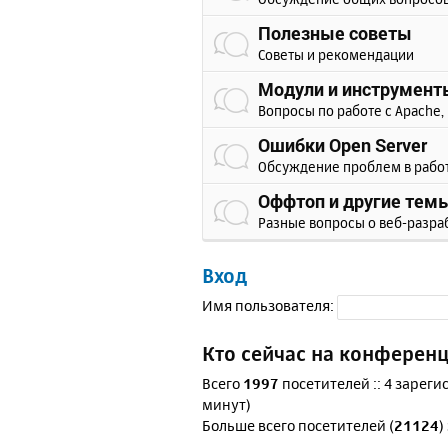
Полезные советы
Советы и рекомендации
Модули и инструмент
Вопросы по работе с Apache, 
Ошибки Open Server
Обсуждение проблем в рабо
Оффтоп и другие тем
Разные вопросы о веб-разра
Вход
Имя пользователя:
Кто сейчас на конферен
Всего
1997
посетителей :: 4 зареги
минут)
Больше всего посетителей (
21124
)