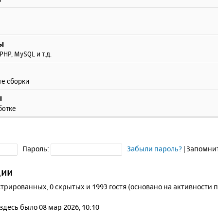
ы
PHP, MySQL и т.д.
те сборки
ы
ботке
Пароль:
Забыли пароль?
|
Запомни
ции
стрированных, 0 скрытых и 1993 гостя (основано на активности 
 здесь было 08 мар 2026, 10:10