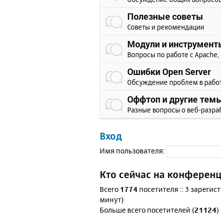
Полезные советы
Советы и рекомендации
Модули и инструмент
Вопросы по работе с Apache, 
Ошибки Open Server
Обсуждение проблем в рабо
Оффтоп и другие тем
Разные вопросы о веб-разра
Вход
Имя пользователя:
Кто сейчас на конферен
Всего
1774
посетителя :: 3 зарегис
минут)
Больше всего посетителей (
21124
)