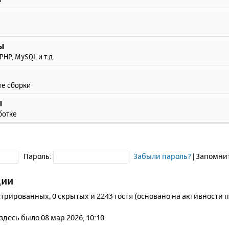
ы
PHP, MySQL и т.д.
те сборки
ы
ботке
Пароль:
Забыли пароль?
|
Запомни
ции
стрированных, 0 скрытых и 2243 гостя (основано на активности 
 здесь было 08 мар 2026, 10:10