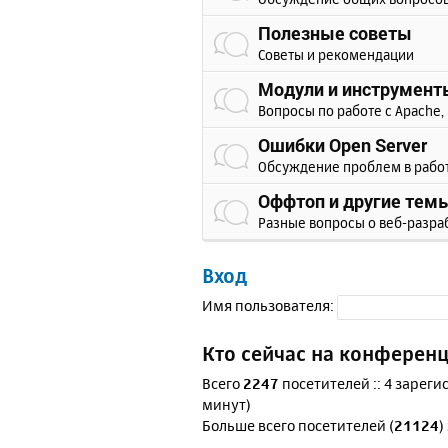
Полезные советы
Советы и рекомендации
Модули и инструмент
Вопросы по работе с Apache, 
Ошибки Open Server
Обсуждение проблем в рабо
Оффтоп и другие тем
Разные вопросы о веб-разра
Вход
Имя пользователя:
Кто сейчас на конферен
Всего
2247
посетителей :: 4 зареги
минут)
Больше всего посетителей (
21124
)