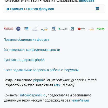
пользователей:
8251
• Новый пользователь:
nmods88
Главная
Список форумов
Правила общения на форуме
Соглашение о конфиденциальности
Русская поддержка phpBB
Часто задаваемые вопросы о работе с форумом
Создано на основе
phpBB
® Forum Software © phpBB Limited
Разработчик визуального стиля
Arty
- MrGaby
Контакты:
info@ospanel.io
, предоставляем бесплатную
удалённую техническую поддержку через
TeamViewer