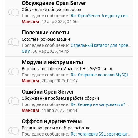
Обсуждение Open Server
Обсуждение общих вопросов
Последнее сообщение:
Re: OpenServer 6 и доступ из …
Максим
, 12 апр 2025, 01:56
Полезные советы
Советы и рекомендации
Последнее сообщение:
Отдельный каталог для проекто…
GDV
, 30 мар 2025, 14:15
Модули и инструменты
Вопросы по работе с Apache, PHP, MySQL и т.д.
Последнее сообщение:
Re: Открытие консоли MySQL по…
Максим
, 20 апр 2025, 01:47
Ошибки Open Server
Обсуждение проблем в работе сборки
Последнее сообщение:
Re: Сервер не запускается? Пи…
Максим
, 11 апр 2025, 18:44
Оффтоп и другие темы
Разные вопросы о веб-разработке
Последнее сообщение:
Re: установка SSL сертифката